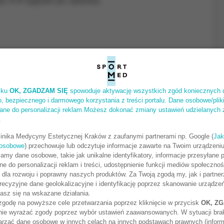
ez 4-6 tygodni po operacji.
isku
OK, ZGADZAM SIĘ
spowoduje aktywację wszystkich zgód koniecznych 
 bezpiecznego i darmowego korzystania z treści portalu. Dane osobowe/plik
ne do personalizacji reklam.Możesz dokonać zmiany ustawień udzielanych z
.
inika Medycyny Estetycznej Kraków z zaufanymi partnerami np. Google (
Jak
 osobowe
) przechowuje lub odczytuje informacje zawarte na Twoim urządzeniu, 
zamy dane osobowe, takie jak unikalne identyfikatory, informacje przesyłane 
e do personalizacji reklam i treści, udostępnienie funkcji mediów społeczn
ż dla rozwoju i poprawny naszych produktów. Za Twoją zgodą my, jak i partn
ecyzyjne dane geolokalizacyjne i identyfikację poprzez skanowanie urządze
ostosowany do zabiegu, który przeszedłeś. Być
asz się na wskazane działania.
żał nogi przez 4-6 tygodni. Podczas tego czasu
godę na powyższe cele przetwarzania poprzez kliknięcie w przycisk
OK, Z
nie wyrażać zgody poprzez wybór ustawień zaawansowanych. W sytuacji bra
Pamiętaj o tym, że po operacji prawdopodobnie
arzać dane osobowe w innych celach na innych podstawach prawnych (infor