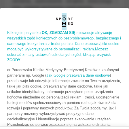
ramienia, uszkodzenie obrąbka stawowego i
inne, rzadzej spotykane uszkodzenia.
Sonochirurgia barku
- precyzyjne nakłucie
zwapnień pod kontrolą USG, np. ścięgien
Kliknięcie przycisku
OK, ZGADZAM SIĘ
spowoduje aktywację
pierścienia rotatorów z ewentualnym
wszystkich zgód koniecznych do bezproblemowego, bezpiecznego i
wypłukaniem zwapnień, iniekcje do kaletki
darmowego korzystania z treści portalu. Dane osobowe/pliki cookie
mogą być wykorzystywane do personalizacji reklam.Możesz
podnaramienno-podbarkowej z leku (
blokady
),
dokonać zmiany ustawień udzielanych zgód, klikając przycisk
iniekcje
ZGODY
.
dostawowe,
ostrzykiwanie
uszkodzonych
dr Paradowska Klinika Medycyny Estetycznej Kraków z zaufanymi
struktur
osoczem bogatopłytkowym z
partnerami np. Google (
Jak Google przetwarza dane osobowe
)
czynnikami wzrostu
lub
Orthokine
przechowuje lub odczytuje informacje zawarte na Twoim urządzeniu,
takie jak pliki cookie, przetwarzamy dane osobowe, takie jak
Zanim wykonane zostanie USG możesz
unikalne identyfikatory, informacje przesyłane przez urządzenia
dowiedzieć się więcej o uszkodzeniach barku
końcowe niezbędne do personalizacji reklam i treści, udostępnienie
opisane w poszczególnych artykułach -
tu
i
tu
,
funkcji mediów społecznościowych pomiaru ruchu jak również dla
oraz poznać odpowiedzi na najczęściej
rozwoju i poprawny naszych produktów. Za Twoją zgodą my, jak i
partnerzy możemy wykorzystywać precyzyjne dane
zadawane przez pacjentów
pytania
.
geolokalizacyjne i identyfikację poprzez skanowanie urządzeń.
Przechodząc do serwisu zgadzasz się na wskazane działania.