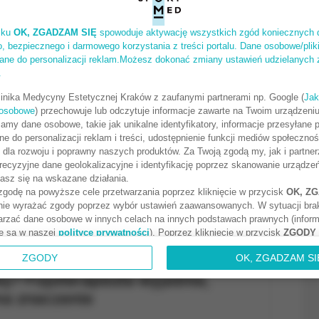
isku
OK, ZGADZAM SIĘ
spowoduje aktywację wszystkich zgód koniecznych 
 bezpiecznego i darmowego korzystania z treści portalu. Dane osobowe/plik
ne do personalizacji reklam.Możesz dokonać zmiany ustawień udzielanych z
.
rapeuta wyjaśnia, jak zadbać o
inika Medycyny Estetycznej Kraków z zaufanymi partnerami np. Google (
Jak
 osobowe
) przechowuje lub odczytuje informacje zawarte na Twoim urządzeniu, 
zamy dane osobowe, takie jak unikalne identyfikatory, informacje przesyłane 
śnia, jak zadbać o swoje stawy Bieganie to
e do personalizacji reklam i treści, udostępnienie funkcji mediów społeczn
aturalna forma ruchu, jaką wymyśliła natura.
ż dla rozwoju i poprawny naszych produktów. Za Twoją zgodą my, jak i partn
ecyzyjne dane geolokalizacyjne i identyfikację poprzez skanowanie urządze
 i przed siebie. Jako fizjoterap...
asz się na wskazane działania.
godę na powyższe cele przetwarzania poprzez kliknięcie w przycisk
OK, Z
nie wyrażać zgody poprzez wybór ustawień zaawansowanych. W sytuacji bra
arzać dane osobowe w innych celach na innych podstawach prawnych (infor
e są w naszej
polityce prywatności
). Poprzez kliknięcie w przycisk
ZGODY
 preferencjami przed wyrażeniem zgody lub odmową udzielenia zgody. Cele 
ZGODY
OK, ZGADZAM SI
z konieczności uzyskania Twojej zgody w oparciu o uzasadniony interes
dr 
y Estetycznej Kraków
oraz informacje o możliwości sprzeciwienia się takie
y? Fizjoterapeuta wyjaśnia,
ityce prywatności
. Cele przetwarzania Twoich danych bez konieczności uzy
ma znaczenie
o uzasadniony interes Zaufanych dr Paradowska Klinika Medycyny Estetyczn
iwienia się takiemu przetwarzaniu znajdziesz w ustawieniach zaawansowany