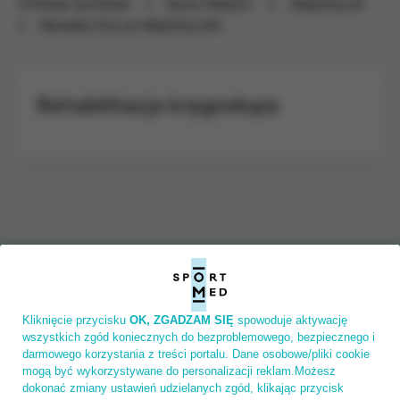
STRONA GŁÓWNA
BAZA WIEDZY
KRĘGOSŁUP
REHABILITACJA KRĘGOSŁUPA
Rehabilitacja kręgosłupa
Kliknięcie przycisku
OK, ZGADZAM SIĘ
spowoduje aktywację
wszystkich zgód koniecznych do bezproblemowego, bezpiecznego i
darmowego korzystania z treści portalu. Dane osobowe/pliki cookie
mogą być wykorzystywane do personalizacji reklam.Możesz
dokonać zmiany ustawień udzielanych zgód, klikając przycisk