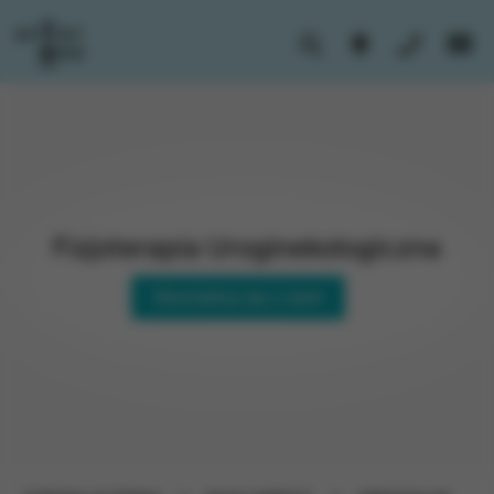
Fizjoterapia Uroginekologiczna
Skontaktuj się z nami