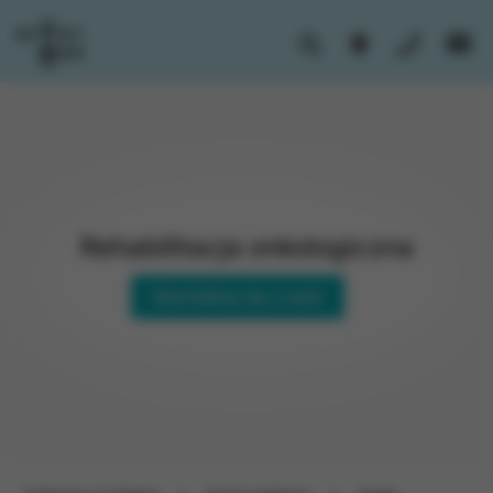
Rehabilitacja onkologiczna
Skontaktuj się z nami