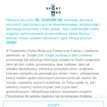
ćwiczenie.
Kliknięcie przycisku
OK, ZGADZAM SIĘ
spowoduje aktywację
wszystkich zgód koniecznych do bezproblemowego, bezpiecznego i
darmowego korzystania z treści portalu. Dane osobowe/pliki cookie
mogą być wykorzystywane do personalizacji reklam.Możesz
dokonać zmiany ustawień udzielanych zgód, klikając przycisk
ZGODY
.
dr Paradowska Klinika Medycyny Estetycznej Kraków z zaufanymi
partnerami np. Google (
Jak Google przetwarza dane osobowe
)
przechowuje lub odczytuje informacje zawarte na Twoim urządzeniu,
takie jak pliki cookie, przetwarzamy dane osobowe, takie jak
unikalne identyfikatory, informacje przesyłane przez urządzenia
końcowe niezbędne do personalizacji reklam i treści, udostępnienie
funkcji mediów społecznościowych pomiaru ruchu jak również dla
rozwoju i poprawny naszych produktów. Za Twoją zgodą my, jak i
partnerzy możemy wykorzystywać precyzyjne dane
geolokalizacyjne i identyfikację poprzez skanowanie urządzeń.
Przechodząc do serwisu zgadzasz się na wskazane działania.
Możesz wyrazić zgodę na powyższe cele przetwarzania poprzez
ZGODY
kliknięcie w przycisk
OK, ZGADZAM SIĘ
, możesz również nie